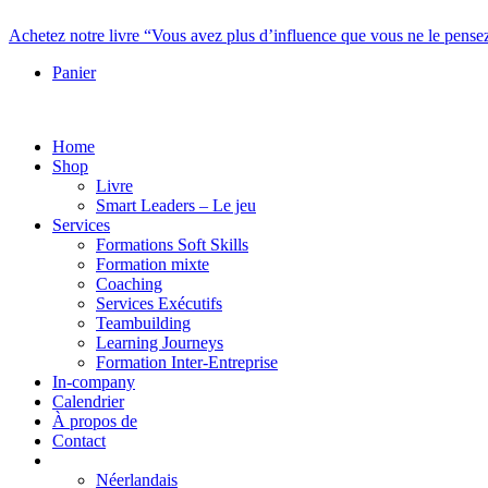
Achetez notre livre “Vous avez plus d’influence que vous ne le pense
Panier
Home
Shop
Livre
Smart Leaders – Le jeu
Services
Formations Soft Skills
Formation mixte
Coaching
Services Exécutifs
Teambuilding
Learning Journeys
Formation Inter-Entreprise
In-company
Calendrier
À propos de
Contact
Néerlandais