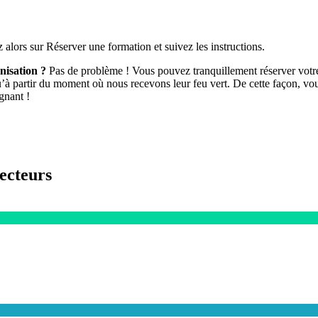
 alors sur Réserver une formation et suivez les instructions.
nisation ?
Pas de problème ! Vous pouvez tranquillement réserver votre 
à partir du moment où nous recevons leur feu vert. De cette façon, vou
gnant !
jecteurs