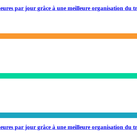
heures par jour grâce à une meilleure organisation du t
heures par jour grâce à une meilleure organisation du t