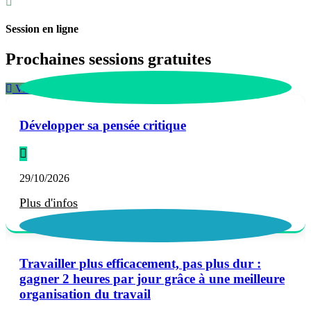
Session en ligne
Prochaines sessions gratuites
Voir le calendrier complet
Développer sa pensée critique
29/10/2026
Plus d'infos
Travailler plus efficacement, pas plus dur :
gagner 2 heures par jour grâce à une meilleure
organisation du travail