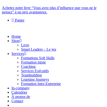
Achetez notre livre “Vous avez plus d’influence que vous ne le
pensez” à un prix avantageux.
Panier
Home
Shop
Livre
Smart Leaders – Le jeu
Services
Formations Soft Skills
Formation mixte
Coaching
Services Exécutifs
Teambuilding
Learning Journeys
Formation Inter-Entreprise
In-company
Calendrier
À propos de
Contact