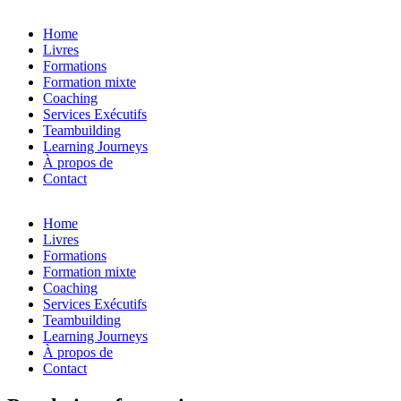
Home
Livres
Formations
Formation mixte
Coaching
Services Exécutifs
Teambuilding
Learning Journeys
À propos de
Contact
Home
Livres
Formations
Formation mixte
Coaching
Services Exécutifs
Teambuilding
Learning Journeys
À propos de
Contact