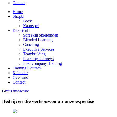
Contact
Home
Shop
Boek
Kaartspel
Diensten
Soft-skill opleidingen
Blended Learning
Coaching
Executive Services
Teambuilding
Learning Journeys
Inter-company Training
Training Courses
Kalender
Over ons
Contact
Gratis infosessie
Bedrijven die vertrouwen op onze expertise