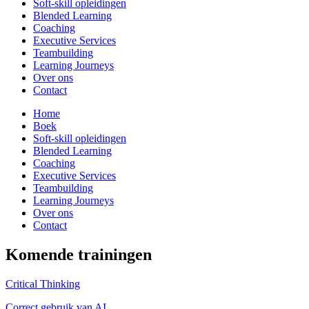
Soft-skill opleidingen
Blended Learning
Coaching
Executive Services
Teambuilding
Learning Journeys
Over ons
Contact
Home
Boek
Soft-skill opleidingen
Blended Learning
Coaching
Executive Services
Teambuilding
Learning Journeys
Over ons
Contact
Komende trainingen
Critical Thinking
Correct gebruik van AI