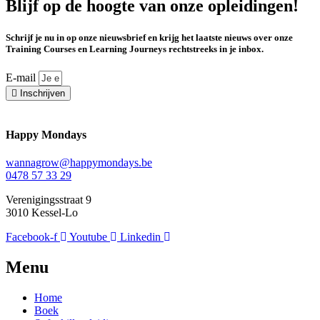
Blijf op de hoogte van onze opleidingen!
Schrijf je nu in op onze nieuwsbrief en krijg het laatste nieuws over onze
Training Courses en Learning Journeys rechtstreeks in je inbox.
E-mail
Inschrijven
Happy Mondays
wannagrow@happymondays.be
0478 57 33 29
Verenigingsstraat 9
3010 Kessel-Lo
Facebook-f
Youtube
Linkedin
Menu
Home
Boek