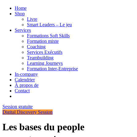
Home
Shop
Livre
Smart Leaders – Le jeu
Services
Formations Soft Skills
Formation mixte
Coaching
Services Exécutifs
Teambuilding
Learning Journeys
Formation Inter-Entreprise
In-company
Calendrier
À propos de
Contact
Session gratuite
Digital Discovery Session
Les bases du people