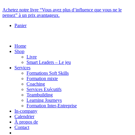
Achetez notre livre “Vous avez plus d’influence que vous ne le
pensez” à un prix avantageux.
Panier
Home
Shop
Livre
Smart Leaders – Le jeu
Services
Formations Soft Skills
Formation mixte
Coaching
Services Exécutifs
Teambuilding
Learning Journeys
Formation Inter-Entreprise
In-company
Calendrier
À propos de
Contact