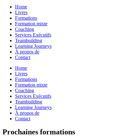
Home
Livres
Formations
Formation mixte
Coaching
Services Exécutifs
Teambuilding
Learning Journeys
À propos de
Contact
Home
Livres
Formations
Formation mixte
Coaching
Services Exécutifs
Teambuilding
Learning Journeys
À propos de
Contact
Prochaines formations