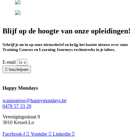
Blijf op de hoogte van onze opleidingen!
Schrijf je nu in op onze nieuwsbrief en krijg het laatste nieuws over onze
Training Courses en Learning Journeys rechtstreeks in je inbox.
E-mail
Inschrijven
Happy Mondays
wannagrow@happymondays.be
0478 57 33 29
Verenigingsstraat 9
3010 Kessel-Lo
Facebook-f
Youtube
Linkedin