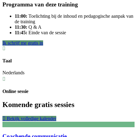
Programma van deze training
11:00:
Toelichting bij de inhoud en pedagogische aanpak van
de training
11:30:
Q & A
11:45:
Einde van de sessie
Ik schrijf me gratis in
Taal
Nederlands
Online sessie
Komende gratis sessies
Bekijk volledige kalender
Coachende communicatie