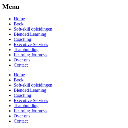
Menu
Home
Boek
Soft-skill opleidingen
Blended Learning
Coaching
Executive Services
Teambuilding
Learning Journeys
Over ons
Contact
Home
Boek
Soft-skill opleidingen
Blended Learning
Coaching
Executive Services
Teambuilding
Learning Journeys
Over ons
Contact