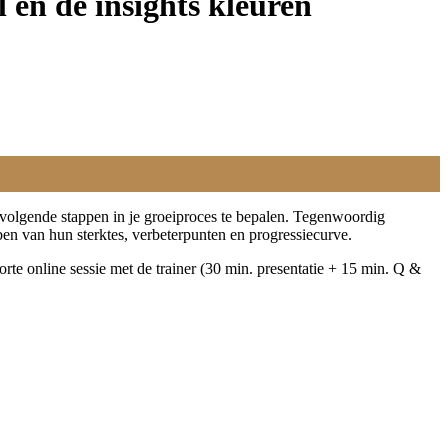
l en de insights kleuren
 volgende stappen in je groeiproces te bepalen. Tegenwoordig
en van hun sterktes, verbeterpunten en progressiecurve.
orte online sessie met de trainer (30 min. presentatie + 15 min. Q &