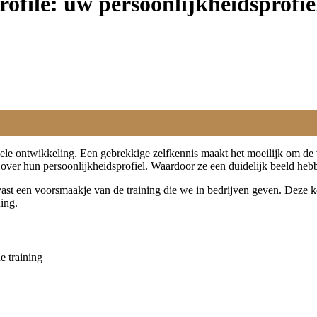
rofile: uw persoonlijkheidsprofie
nele ontwikkeling. Een gebrekkige zelfkennis maakt het moeilijk om de
over hun persoonlijkheidsprofiel. Waardoor ze een duidelijk beeld hebb
alvast een voorsmaakje van de training die we in bedrijven geven. Deze k
ing.
e training