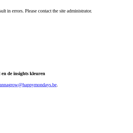
t in errors. Please contact the site administrator.
 en de insights kleuren
annagrow@happymondays.be
.