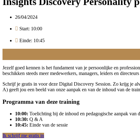
Insights Discovery Personality p
26/04/2024
Start: 10:00
Einde: 10:45
Jezelf goed kennen is het fundament van je persoonlijke en professio
beschikken steeds meer medewerkers, managers, leiders en directeurs 
Schrijf je gratis in voor deze Digital Discovery Session. Zo krijg je 
A) geeft jou een beeld van onze aanpak en van de inhoud van de train
Programma van deze training
10:00:
Toelichting bij de inhoud en pedagogische aanpak van d
10:30:
Q & A
10:45:
Einde van de sessie
Ik schrijf me gratis in