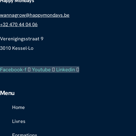
Happy Mondays
wannagrow@happymondays.be
+32 470 44 04 06
Verenigingsstraat 9
3010 Kessel-Lo
Facebook-f
Youtube
Linkedin
Menu
Home
Livres
Formations