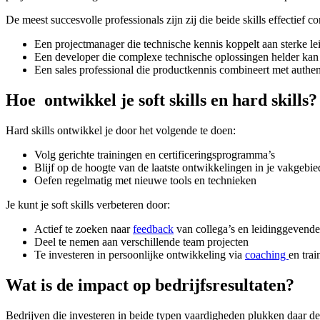
De meest succesvolle professionals zijn zij die beide skills effectief c
Een projectmanager die technische kennis koppelt aan sterke l
Een developer die complexe technische oplossingen helder k
Een sales professional die productkennis combineert met authen
Hoe ontwikkel je soft skills en hard skills?
Hard skills ontwikkel je door het volgende te doen:
Volg gerichte trainingen en certificeringsprogramma’s
Blijf op de hoogte van de laatste ontwikkelingen in je vakgebie
Oefen regelmatig met nieuwe tools en technieken
Je kunt je soft skills verbeteren door:
Actief te zoeken naar
feedback
van collega’s en leidinggevend
Deel te nemen aan verschillende team projecten
Te investeren in persoonlijke ontwikkeling via
coaching
en trai
Wat is de impact op bedrijfsresultaten?
Bedrijven die investeren in beide typen vaardigheden plukken daar de