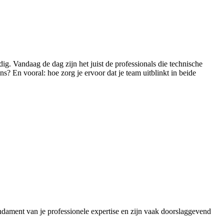
ig. Vandaag de dag zijn het juist de professionals die technische
? En vooral: hoe zorg je ervoor dat je team uitblinkt in beide
undament van je professionele expertise en zijn vaak doorslaggevend