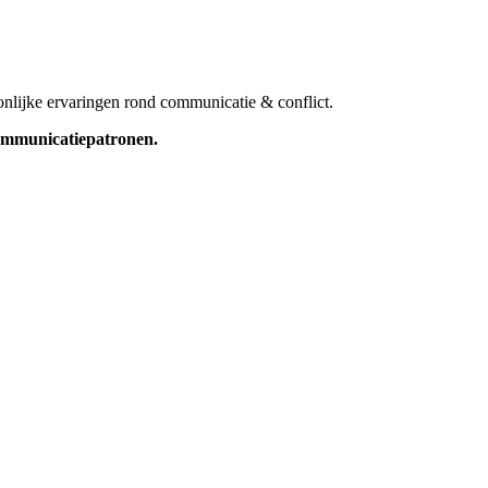
nlijke ervaringen rond communicatie & conflict.
 communicatiepatronen.