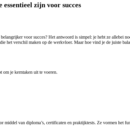
 essentieel zijn voor succes
belangrijker voor succes? Het antwoord is simpel: je hebt ze allebei nod
e het verschil maken op de werkvloer. Maar hoe vind je de juiste balans
t om je kerntaken uit te voeren.
or middel van diploma’s, certificaten en praktijktests. Ze vormen het f