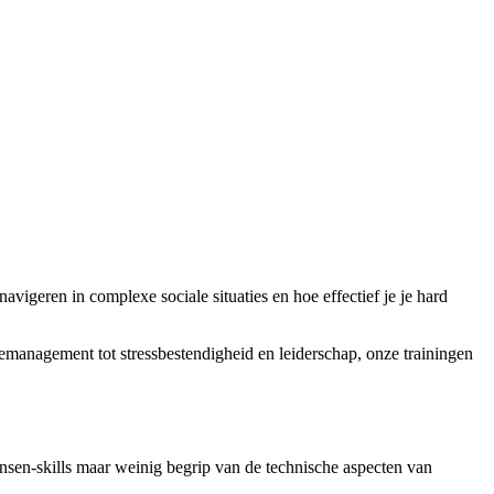
avigeren in complexe sociale situaties en hoe effectief je je hard
memanagement tot stressbestendigheid en leiderschap, onze trainingen
sen-skills maar weinig begrip van de technische aspecten van