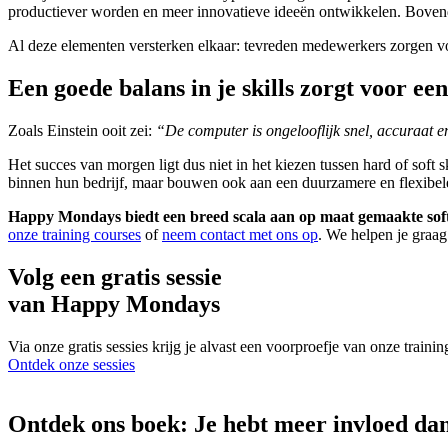
productiever worden en meer innovatieve ideeën ontwikkelen. Bovendi
Al deze elementen versterken elkaar: tevreden medewerkers zorgen voor
Een goede balans in je skills zorgt voor ee
Zoals Einstein ooit zei:
“De computer is ongelooflijk snel, accuraat 
Het succes van morgen ligt dus niet in het kiezen tussen hard of soft s
binnen hun bedrijf, maar bouwen ook aan een duurzamere en flexibele
Happy Mondays biedt een breed scala aan op maat gemaakte soft-s
onze training courses
of
neem contact met ons op
. We helpen je graag
Volg een gratis sessie
van Happy Mondays
Via onze gratis sessies krijg je alvast een voorproefje van onze trainin
Ontdek onze sessies
Ontdek ons boek: Je hebt meer invloed dan