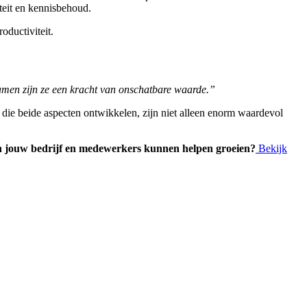
ïteit en kennisbehoud.
oductiviteit.
amen zijn ze een kracht van onschatbare waarde.”
ls die beide aspecten ontwikkelen, zijn niet alleen enorm waardevol
gen jouw bedrijf en medewerkers kunnen helpen groeien?
Bekijk