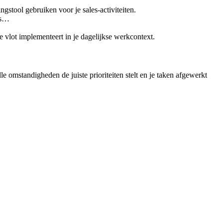
ngstool gebruiken voor je sales-activiteiten.
ins…
e vlot implementeert in je dagelijkse werkcontext.
omstandigheden de juiste prioriteiten stelt en je taken afgewerkt