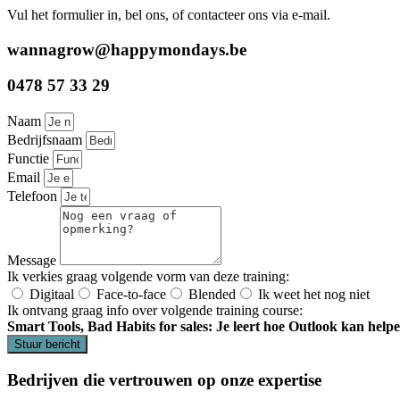
Vul het formulier in, bel ons, of contacteer ons via e-mail.
wannagrow@happymondays.be
0478 57 33 29
Naam
Bedrijfsnaam
Functie
Email
Telefoon
Message
Ik verkies graag volgende vorm van deze training:
Digitaal
Face-to-face
Blended
Ik weet het nog niet
Ik ontvang graag info over volgende training course:
Smart Tools, Bad Habits for sales: Je leert hoe Outlook kan help
Stuur bericht
Bedrijven die vertrouwen op onze expertise