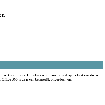
en
 het verkoopproces. Het observeren van topverkopers leert ons dat ze
 Office 365 is daar een belangrijk onderdeel van.