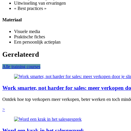
Uitwisseling van ervaringen
« Best practices »
Materiaal
Visuele media
Praktische fiches
Een persoonlijk actieplan
Gerelateerd
Alle training courses
Work smarter, not harder for sales: meer verkopen do
Ontdek hoe top verkopers meer verkopen, beter werken en toch mind
>
Word een krak in het salesgesprek