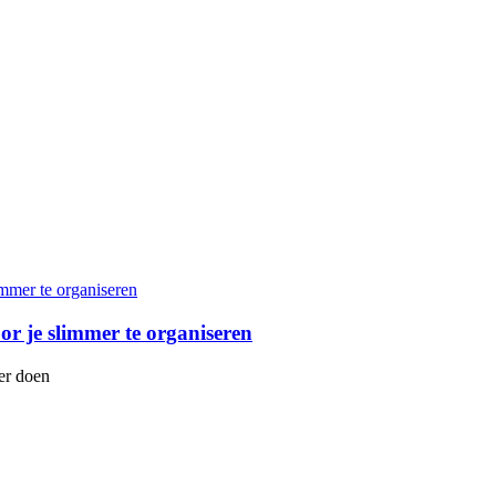
or je slimmer te organiseren
er doen