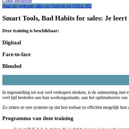
Gratis infosessie
Haal als verkoper alles uit Outlook en Office 365
Smart Tools, Bad Habits for sales: Je leer
Deze training is beschikbaar:
Digitaal
Face-to-face
Blended
In tegenstelling tot wat veel verkopers denken, is de ontmoeting met 
veel tijd besteden aan hun werkorganisatie, aan het optimaliseren va
Zo zetten ze een systeem op dat hen toelaat zo efficiënt mogelijk hun 
Programma van deze training