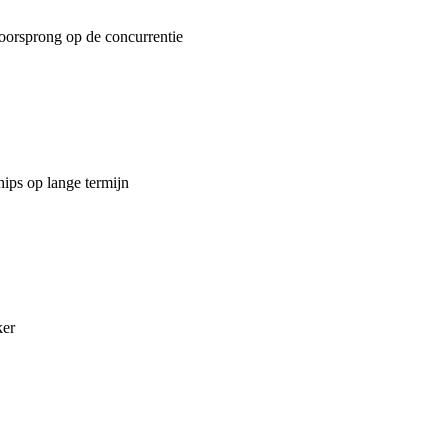
oorsprong op de concurrentie
hips op lange termijn
ker