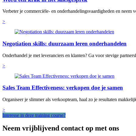
Verbeter je commerciële- en onderhandelingsvaardigheden en neem v
>
Negotiation skills: duurzaam leren onderhandelen
Onderhandel je met leveranciers en klanten? Ga voor stevige partners
>
Sales Team Effectiveness: verkopen doe je samen
Organiseer je slimmer als verkoopteam, haal zo je resultaten makkelij
>
Interesse in deze training course?
Neem vrijblijvend contact op met ons