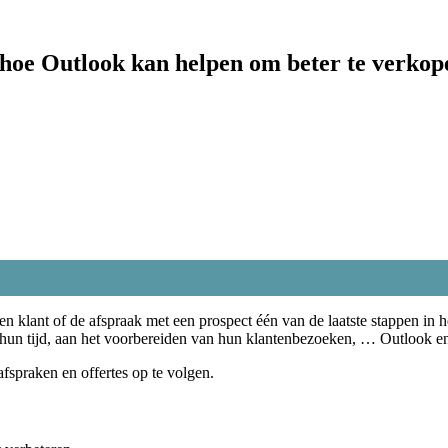
t hoe Outlook kan helpen om beter te verkop
een klant of de afspraak met een prospect één van de laatste stappen in
n hun tijd, aan het voorbereiden van hun klantenbezoeken, … Outlook en
afspraken en offertes op te volgen.